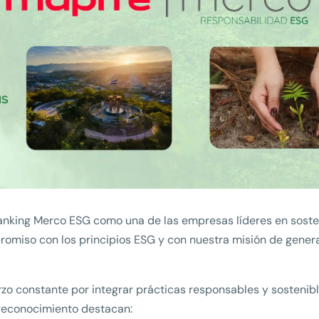
ranking Merco ESG como una de las empresas líderes en sosten
promiso con los principios ESG y con nuestra misión de gener
erzo constante por integrar prácticas responsables y sostenib
 reconocimiento destacan: