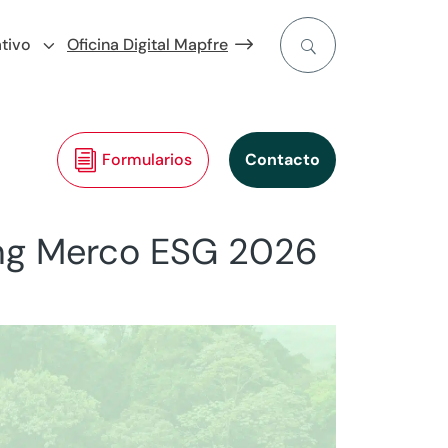
tivo
Oficina Digital Mapfre
Formularios
Contacto
king Merco ESG 2026