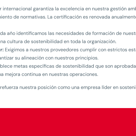
r internacional garantiza la excelencia en nuestra gestión a
imiento de normativas. La certificación es renovada anualmen
ada año identificamos las necesidades de formación de nuest
na cultura de sostenibilidad en toda la organización.
r:
Exigimos a nuestros proveedores cumplir con estrictos es
tizar su alineación con nuestros principios.
lece metas específicas de sostenibilidad que son aprobadas
una mejora continua en nuestras operaciones.
refuerza nuestra posición como una empresa líder en sostenib