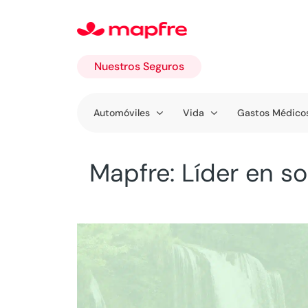
Nuestros Seguros
Ir a
Automóviles
Vida
Gastos Médico
Nuestros
Seguros
Mapfre: Líder en s