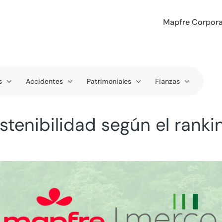
Mapfre Corpora
s
Accidentes
Patrimoniales
Fianzas
ostenibilidad según el ran